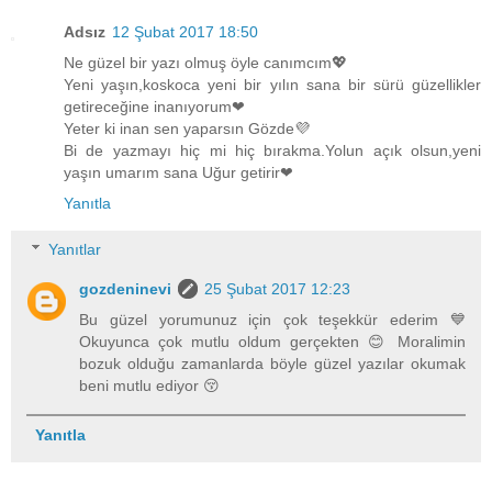
Adsız
12 Şubat 2017 18:50
Ne güzel bir yazı olmuş öyle canımcım💖
Yeni yaşın,koskoca yeni bir yılın sana bir sürü güzellikler
getireceğine inanıyorum❤
Yeter ki inan sen yaparsın Gözde💜
Bi de yazmayı hiç mi hiç bırakma.Yolun açık olsun,yeni
yaşın umarım sana Uğur getirir❤
Yanıtla
Yanıtlar
gozdeninevi
25 Şubat 2017 12:23
Bu güzel yorumunuz için çok teşekkür ederim 💙
Okuyunca çok mutlu oldum gerçekten 😊 Moralimin
bozuk olduğu zamanlarda böyle güzel yazılar okumak
beni mutlu ediyor 😚
Yanıtla