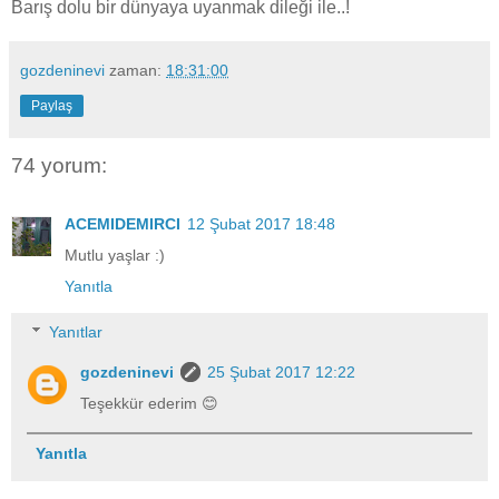
Barış dolu bir dünyaya uyanmak dileği ile..!
gozdeninevi
zaman:
18:31:00
Paylaş
74 yorum:
ACEMIDEMIRCI
12 Şubat 2017 18:48
Mutlu yaşlar :)
Yanıtla
Yanıtlar
gozdeninevi
25 Şubat 2017 12:22
Teşekkür ederim 😊
Yanıtla