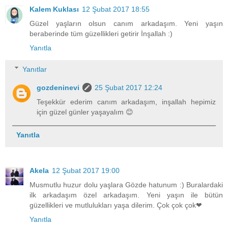
Kalem Kuklası
12 Şubat 2017 18:55
Güzel yaşların olsun canım arkadaşım. Yeni yaşın
beraberinde tüm güzellikleri getirir İnşallah :)
Yanıtla
Yanıtlar
gozdeninevi
25 Şubat 2017 12:24
Teşekkür ederim canım arkadaşım, inşallah hepimiz
için güzel günler yaşayalım 😊
Yanıtla
Akela
12 Şubat 2017 19:00
Musmutlu huzur dolu yaşlara Gözde hatunum :) Buralardaki
ilk arkadaşım özel arkadaşım. Yeni yaşın ile bütün
güzellikleri ve mutlulukları yaşa dilerim. Çok çok çok❤
Yanıtla