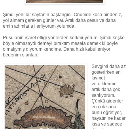
Şimdi yeni bir sayfanın başlangıcı. Önümde koca bir deniz,
yol almam gereken günler var. Artık daha cesur ve daha
emin adımlarla ilerliyorum yolumda.
Pusulanın işaret ettiği yönlerden korkmuyorum. Şimdi keşke
böyle olmasaydı demeyi bıraktım mesela demek ki böyle
olmalıymış diyorum kendime. Daha hızlı kabulleniyor
bedenim olanları.
Sevgimi daha az
gösterirken en
kıymet
verdiklerime
artık daha çok
sarılıyorum.
Çünkü gidenler
en çok sana
bunu öğretiyor,
hayatın ne kadar
kısa ve sadece