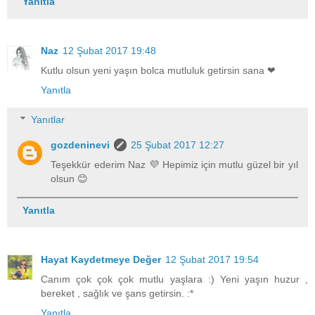
Yanıtla
Naz
12 Şubat 2017 19:48
Kutlu olsun yeni yaşın bolca mutluluk getirsin sana ❤
Yanıtla
Yanıtlar
gozdeninevi
25 Şubat 2017 12:27
Teşekkür ederim Naz 💜 Hepimiz için mutlu güzel bir yıl
olsun 😊
Yanıtla
Hayat Kaydetmeye Değer
12 Şubat 2017 19:54
Canım çok çok çok mutlu yaşlara :) Yeni yaşın huzur ,
bereket , sağlık ve şans getirsin. :*
Yanıtla