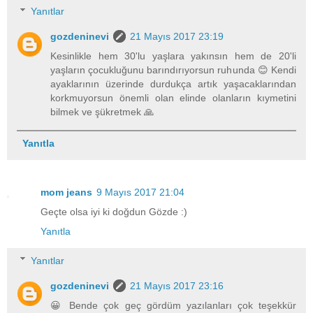
Yanıtlar
gozdeninevi
21 Mayıs 2017 23:19
Kesinlikle hem 30'lu yaşlara yakınsın hem de 20'li
yaşların çocukluğunu barındırıyorsun ruhunda 😊 Kendi
ayaklarının üzerinde durdukça artık yaşacaklarından
korkmuyorsun önemli olan elinde olanların kıymetini
bilmek ve şükretmek 🙏
Yanıtla
mom jeans
9 Mayıs 2017 21:04
Geçte olsa iyi ki doğdun Gözde :)
Yanıtla
Yanıtlar
gozdeninevi
21 Mayıs 2017 23:16
😀 Bende çok geç gördüm yazılanları çok teşekkür