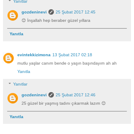
Yanıtlar
gozdeninevi
25 Şubat 2017 12:45
😊 İnşallah hep beraber güzel yıllara
Yanıtla
evintekkizimona
13 Şubat 2017 02:18
mutlu yaşlar canım bende o yaşın başındayım ah ah
Yanıtla
Yanıtlar
gozdeninevi
25 Şubat 2017 12:46
25 güzel bir yaşmış tadını çıkarmak lazım 😊
Yanıtla