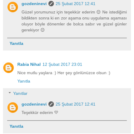
gozdeninevi
25 Şubat 2017 12:41
Güzel yorumunuz için teşekkür ederim 😊 Ne istediğimi
bildikten sonra ki en zor aşama onu uygulama aşaması
oluyor böyle dönemler de bolca sabır ve güzel günler
gerekiyor 😊
Yanıtla
Rabia Nihal
12 Şubat 2017 23:01
Nice mutlu yaşlara :) Her şey gönlünüzce olsun :)
Yanıtla
Yanıtlar
gozdeninevi
25 Şubat 2017 12:41
Teşekkür ederim 💛
Yanıtla