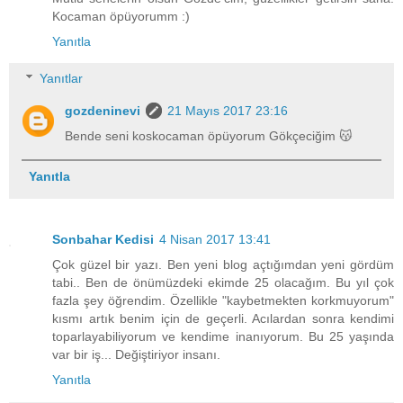
Kocaman öpüyorumm :)
Yanıtla
Yanıtlar
gozdeninevi
21 Mayıs 2017 23:16
Bende seni koskocaman öpüyorum Gökçeciğim 😽
Yanıtla
Sonbahar Kedisi
4 Nisan 2017 13:41
Çok güzel bir yazı. Ben yeni blog açtığımdan yeni gördüm
tabi.. Ben de önümüzdeki ekimde 25 olacağım. Bu yıl çok
fazla şey öğrendim. Özellikle "kaybetmekten korkmuyorum"
kısmı artık benim için de geçerli. Acılardan sonra kendimi
toparlayabiliyorum ve kendime inanıyorum. Bu 25 yaşında
var bir iş... Değiştiriyor insanı.
Yanıtla