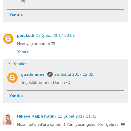
🌸
Yanıtla
perakedi
12 Şubat 2017 20:57
Nice yaşlar canım 💙
Yanıtla
Yanıtlar
gozdeninevi
25 Şubat 2017 12:32
Teşekkür ederim Damla 😌
Yanıtla
Hikaye Kalpli Kadın
12 Şubat 2017 21:32
Nice mutlu yıllara canım :) Yeni yaşın güzellikler getirsin ❤️