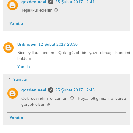
gozdeninevi
25 Şubat 2017 12:41
Teşekkür ederim 😊
Yanıtla
Unknown
12 Şubat 2017 23:30
Nice yıllara canım. Çok güzel bir yazı olmuş, kendimi
buldum
Yanıtla
Yanıtlar
gozdeninevi
25 Şubat 2017 12:43
Çok sevindim o zaman 😌 Hayal ettiğimiz ne varsa
gerçek olsun 🌿
Yanıtla