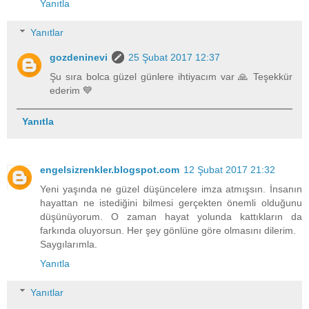
Yanıtla
Yanıtlar
gozdeninevi
25 Şubat 2017 12:37
Şu sıra bolca güzel günlere ihtiyacım var 🙏 Teşekkür
ederim 💙
Yanıtla
engelsizrenkler.blogspot.com
12 Şubat 2017 21:32
Yeni yaşında ne güzel düşüncelere imza atmışsın. İnsanın
hayattan ne istediğini bilmesi gerçekten önemli olduğunu
düşünüyorum. O zaman hayat yolunda kattıkların da
farkında oluyorsun. Her şey gönlüne göre olmasını dilerim.
Saygılarımla.
Yanıtla
Yanıtlar