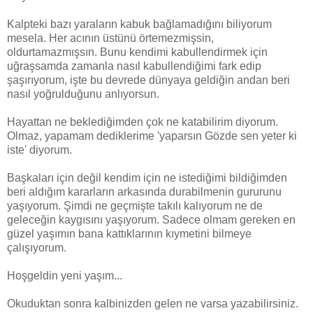
Kalpteki bazı yaraların kabuk bağlamadığını biliyorum
mesela. Her acının üstünü örtemezmişsin,
oldurtamazmışsın. Bunu kendimi kabullendirmek için
uğraşsamda zamanla nasıl kabullendiğimi fark edip
şaşırıyorum, işte bu devrede dünyaya geldiğin andan beri
nasıl yoğrulduğunu anlıyorsun.
Hayattan ne beklediğimden çok ne katabilirim diyorum.
Olmaz, yapamam dediklerime 'yaparsın Gözde sen yeter ki
iste' diyorum.
Başkaları için değil kendim için ne istediğimi bildiğimden
beri aldığım kararların arkasında durabilmenin gururunu
yaşıyorum. Şimdi ne geçmişte takılı kalıyorum ne de
geleceğin kaygısını yaşıyorum. Sadece olmam gereken en
güzel yaşımın bana kattıklarının kıymetini bilmeye
çalışıyorum.
Hoşgeldin yeni yaşım...
Okuduktan sonra kalbinizden gelen ne varsa yazabilirsiniz.