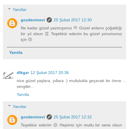
Yanıtlar
gozdeninevi
25 Şubat 2017 12:30
Ne kadar güzel yazmışsınız 💛 Güzel anların çoğaldığı
bir yıl olsun 👏 Teşekkür ederim bu güzel yorumunuz
için 😚
Yanıtla
dlkgzr
12 Şubat 2017 20:36
nice güzel yaşlara, yıllara :) mutlulukla geçecek bir ömre ...
sevgiler...
Yanıtla
Yanıtlar
gozdeninevi
25 Şubat 2017 12:32
Teşekkür ederim 😊 Hepimiz için mutlu bir sene olsun