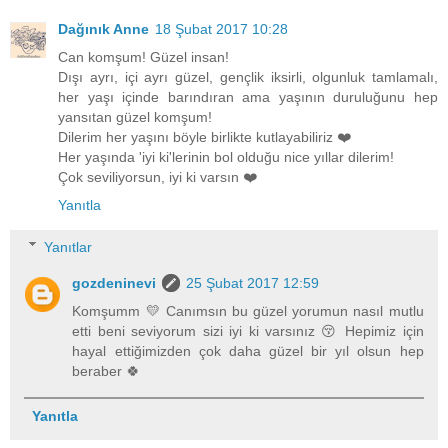
Dağınık Anne
18 Şubat 2017 10:28
Can komşum! Güzel insan!
Dışı ayrı, içi ayrı güzel, gençlik iksirli, olgunluk tamlamalı,
her yaşı içinde barındıran ama yaşının duruluğunu hep
yansıtan güzel komşum!
Dilerim her yaşını böyle birlikte kutlayabiliriz ❤️
Her yaşında 'iyi ki'lerinin bol olduğu nice yıllar dilerim!
Çok seviliyorsun, iyi ki varsın ❤️
Yanıtla
Yanıtlar
gozdeninevi
25 Şubat 2017 12:59
Komşumm 💛 Canımsın bu güzel yorumun nasıl mutlu
etti beni seviyorum sizi iyi ki varsınız 😚 Hepimiz için
hayal ettiğimizden çok daha güzel bir yıl olsun hep
beraber 🍀
Yanıtla