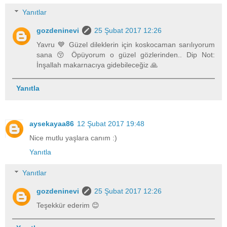
Yanıtlar
gozdeninevi
25 Şubat 2017 12:26
Yavru 💙 Güzel dileklerin için koskocaman sarılıyorum
sana 😚 Öpüyorum o güzel gözlerinden.. Dip Not:
İnşallah makarnacıya gidebileceğiz 🙏
Yanıtla
aysekayaa86
12 Şubat 2017 19:48
Nice mutlu yaşlara canım :)
Yanıtla
Yanıtlar
gozdeninevi
25 Şubat 2017 12:26
Teşekkür ederim 😊