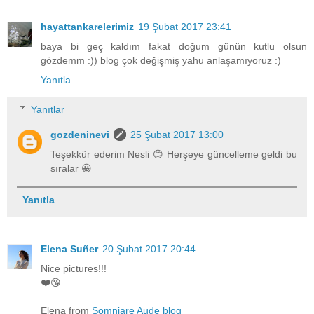
hayattankarelerimiz
19 Şubat 2017 23:41
baya bi geç kaldım fakat doğum günün kutlu olsun
gözdemm :)) blog çok değişmiş yahu anlaşamıyoruz :)
Yanıtla
Yanıtlar
gozdeninevi
25 Şubat 2017 13:00
Teşekkür ederim Nesli 😊 Herşeye güncelleme geldi bu
sıralar 😀
Yanıtla
Elena Suñer
20 Şubat 2017 20:44
Nice pictures!!!
❤️😘
Elena from
Somniare Aude blog