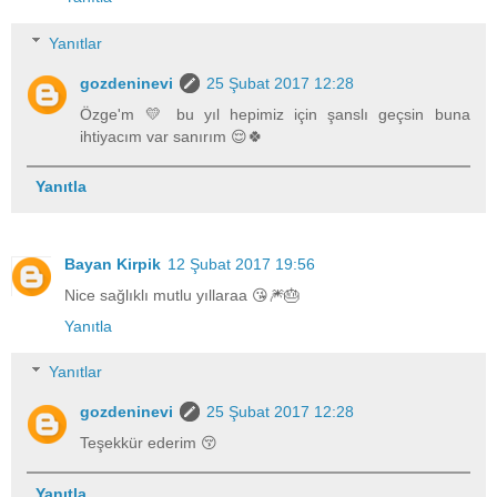
Yanıtlar
gozdeninevi
25 Şubat 2017 12:28
Özge'm 💛 bu yıl hepimiz için şanslı geçsin buna
ihtiyacım var sanırım 😌🍀
Yanıtla
Bayan Kirpik
12 Şubat 2017 19:56
Nice sağlıklı mutlu yıllaraa 😘🎆🎂
Yanıtla
Yanıtlar
gozdeninevi
25 Şubat 2017 12:28
Teşekkür ederim 😚
Yanıtla