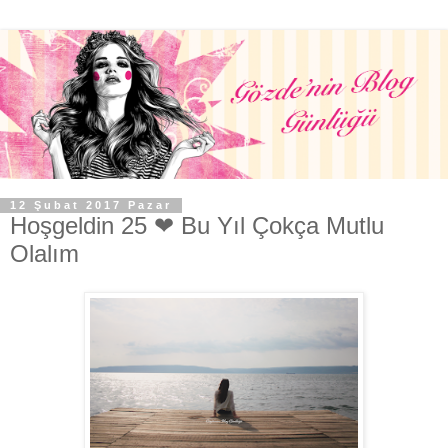
12 Şubat 2017 Pazar
Hoşgeldin 25 ❤ Bu Yıl Çokça Mutlu
Olalım