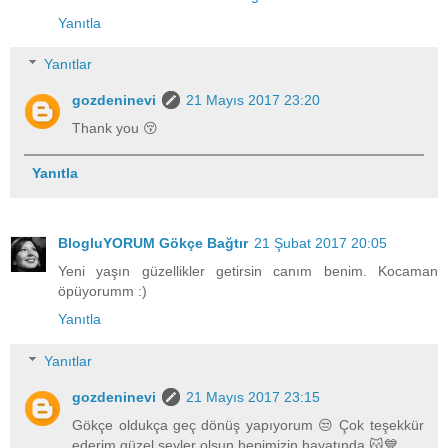
Yanıtla
Yanıtlar
gozdeninevi
21 Mayıs 2017 23:20
Thank you 😚
Yanıtla
BlogluYORUM Gökçe Bağtır
21 Şubat 2017 20:05
Yeni yaşın güzellikler getirsin canım benim. Kocaman
öpüyorumm :)
Yanıtla
Yanıtlar
gozdeninevi
21 Mayıs 2017 23:15
Gökçe oldukça geç dönüş yapıyorum 😒 Çok teşekkür
ederim güzel şeyler olsun hepimizin hayatında 😽💙