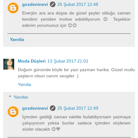
gozdeninevi
25 Şubat 2017 12:48
Enerjim ara ara düşse de güzel şeyler olduğu zaman
kendimi yeniden motive edebiliyorum 😊 Teşekkür
ederim yorumunuz için 😊😊
Yanıtla
Moda Düşleri
13 Şubat 2017 21:01
Doğum gününde böyle bir yazı yazman harika. Güzel mutlu
yaşların olsun canım sevgiler :)
Yanıtla
Yanıtlar
gozdeninevi
25 Şubat 2017 12:49
İçimden geldiği zaman vakitte bulabiliyorsam yazmaya
çalışıyorum yoksa bunlar sadece içimden söylenen
sözler olacaktı 😊💙