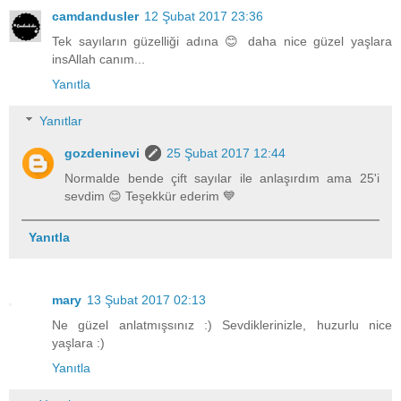
camdandusler
12 Şubat 2017 23:36
Tek sayıların güzelliği adına 😊 daha nice güzel yaşlara
insAllah canım...
Yanıtla
Yanıtlar
gozdeninevi
25 Şubat 2017 12:44
Normalde bende çift sayılar ile anlaşırdım ama 25'i
sevdim 😊 Teşekkür ederim 💙
Yanıtla
mary
13 Şubat 2017 02:13
Ne güzel anlatmışsınız :) Sevdiklerinizle, huzurlu nice
yaşlara :)
Yanıtla