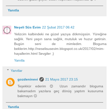
Yanıtla
Neşeli Süs Evim
22 Şubat 2017 06:42
Yelizcim kalbindeki ne güzel yazıya dökmüşsün. Yüreğine
sağlık. Yeni yaşın sana sağlık, mutuluk ve huzur getirsin.
Bugün seni de mimledim. Bloguma
beklerim.http://neselisusevim.blogspot.co.uk/2017/02/mim-
hayallerim.html Sevgiler ;)
Yanıtla
Yanıtlar
gozdeninevi
21 Mayıs 2017 23:15
Teşekkür ederim 😊 Uzun zamandır bloguma
bakamadım yazılara geç dönüş yaptım kusuruma
bakmayın 😐
Yanıtla