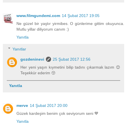
www.filmgundemi.com
14 Şubat 2017 19:05
Ne güzel bir yaştır yirmibes. O günlerime gittim okuyunca.
Mutlu yillar diliyorum canım :)
Yanıtla
Yanıtlar
gozdeninevi
25 Şubat 2017 12:56
Her yeni yaşın kıymetini bilip tadını çıkarmak lazım 😊
Teşekkür ederim 😚
Yanıtla
merve
14 Şubat 2017 20:00
Güzek kardeşim benim çok seviyorum seni 💙
Yanıtla